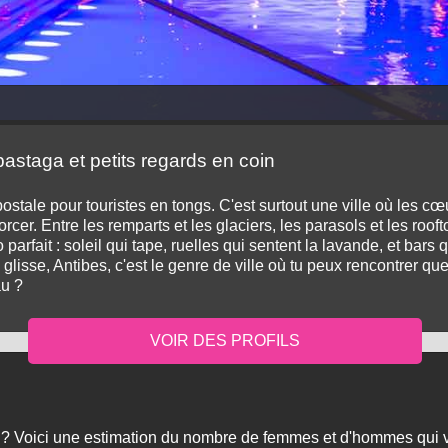
 pastaga et petits regards en coin
postale pour touristes en tongs. C'est surtout une ville où les cœ
orcer. Entre les remparts et les glaciers, les parasols et les roof
bo parfait : soleil qui tape, ruelles qui sentent la lavande, et ba
ui glisse, Antibes, c'est le genre de ville où tu peux rencontrer
au ?
i ? Voici une estimation du nombre de femmes et d'hommes qui v