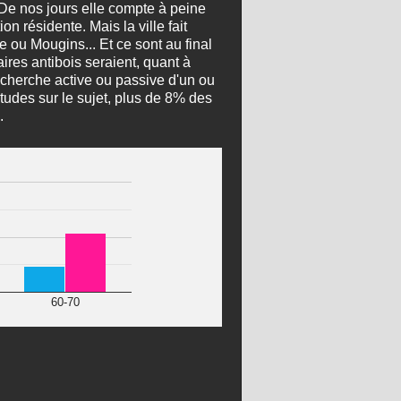
 De nos jours elle compte à peine
 résidente. Mais la ville fait
ou Mougins... Et ce sont au final
ires antibois seraient, quant à
echerche active ou passive d'un ou
tudes sur le sujet, plus de 8% des
.
60-70