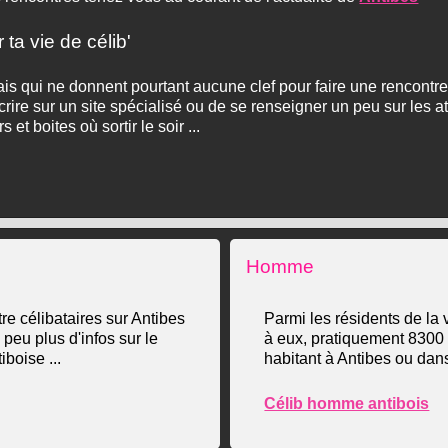
ta vie de célib'
ais qui ne donnent pourtant aucune clef pour faire une rencontre
rire sur un site spécialisé ou de se renseigner un peu sur les ato
 et boites où sortir le soir ...
Homme
re célibataires sur Antibes
Parmi les résidents de la 
n peu plus d'infos sur le
à eux, pratiquement 8300 
iboise ...
habitant à Antibes ou dans
Célib homme antibois