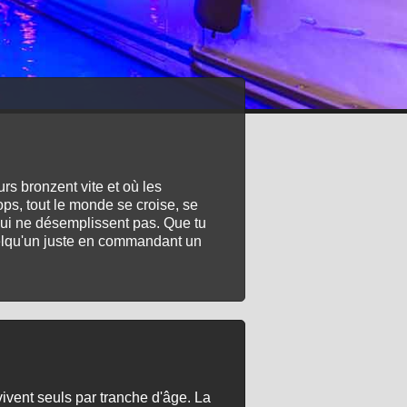
urs bronzent vite et où les
tops, tout le monde se croise, se
rs qui ne désemplissent pas. Que tu
 quelqu'un juste en commandant un
ivent seuls par tranche d'âge. La