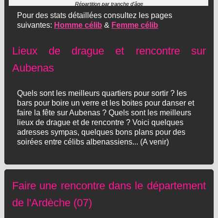
Répartition par tranche d'âge
Pour des stats détaillées consultez les pages
suivantes:
Homme célib
&
Femme célib
Lieux de drague et rencontre sur
Aubenas
Quels sont les meilleurs quartiers pour sortir ? les
bars pour boire un verre et les boites pour danser et
faire la fête sur Aubenas ? Quels sont les meilleurs
lieux de drague et de rencontre ? Voici quelques
adresses sympas, quelques bons plans pour des
soirées entre célibs albenassiens... (A venir)
Faire une rencontre dans le département
de l'Ardèche (07)