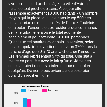
vivent seuls par tranche d'âge. La ville d'Avion est
installée tout proche de Lens. À ce jour elle
rassemble exactement 18 000 habitants - Un nombre
moyen qui la place tout juste dans le top 500 des
plus importantes municipalités de France. Toutefois
en ajoutant l'ensemble des résidents des communes
de l'aire urbaine lensoise le total augmente
sensiblement pour atteindre 510 000 personnes.
Quant aux célibataires avionnais ils seraient, selon
nos extrapolations statistiques, environ 3700 dans la
tranche d'âge de 20 à 70 ans, à chercher l'amour …
Les femmes représentant 57% du total. Une stat à
mettre en parallèle avec le fait qu'un dixième des
célibs auraient recours à internet pour rencontrer
quelqu'un. De nombreux avionnais disposeraient
donc d'un profil en ligne ...
Les célibataires à Avion
Hommes
Femmes
750
500