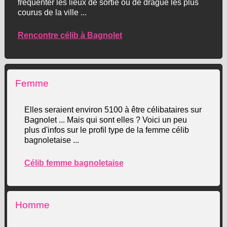
fréquenter les lieux de sortie ou de drague les plus
courus de la ville ...
Rencontre célib à Bagnolet
Femme
Elles seraient environ 5100 à être célibataires sur
Bagnolet ... Mais qui sont elles ? Voici un peu
plus d'infos sur le profil type de la femme célib
bagnoletaise ...
Célib femme bagnoletaise
Homme