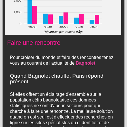
2,000
1,000
0
20-30
30-40
40-50
50-60
60-70
Répartition par tranche d'âge
Faire une rencontre
Pour croiser du monde et faire des rencontres tenez
vous au courant de l'actualité de
Bagnolet
Quand Bagnolet chauffe, Paris répond
présent
Si elles offrent un éclairage d'ensemble sur la
population célib bagnoletaise ces données
statistiques ne sont d'aucun secours pour qui
cherche à faire une rencontre. La meilleure solution
quand on est seul est d'effectuer des recherches en
ligne sur les sites spécialistes ou d'identifier et de