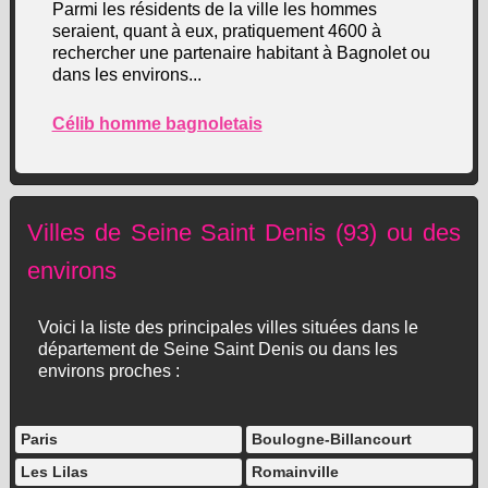
Parmi les résidents de la ville les hommes
seraient, quant à eux, pratiquement 4600 à
rechercher une partenaire habitant à Bagnolet ou
dans les environs...
Célib homme bagnoletais
Villes de Seine Saint Denis (93) ou des
environs
Voici la liste des principales villes situées dans le
département de Seine Saint Denis ou dans les
environs proches :
Paris
Boulogne-Billancourt
Les Lilas
Romainville