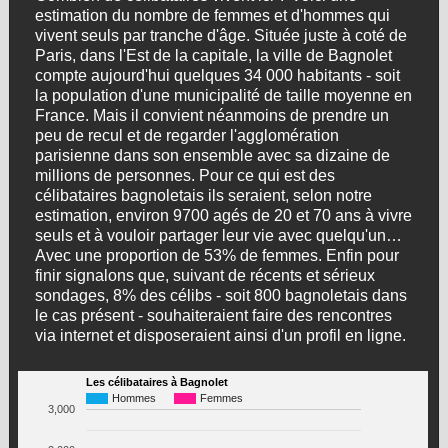
estimation du nombre de femmes et d'hommes qui
vivent seuls par tranche d'âge. Située juste à coté de
Paris, dans l'Est de la capitale, la ville de Bagnolet
compte aujourd'hui quelques 34 000 habitants - soit
la population d'une municipalité de taille moyenne en
France. Mais il convient néanmoins de prendre un
peu de recul et de regarder l'agglomération
parisienne dans son ensemble avec sa dizaine de
millions de personnes. Pour ce qui est des
célibataires bagnoletais ils seraient, selon notre
estimation, environ 9700 agés de 20 et 70 ans à vivre
seuls et à vouloir partager leur vie avec quelqu'un…
Avec une proportion de 53% de femmes. Enfin pour
finir signalons que, suivant de récents et sérieux
sondages, 8% des célibs - soit 800 bagnoletais dans
le cas présent - souhaiteraient faire des rencontres
via internet et disposeraient ainsi d'un profil en ligne.
Les célibataires à Bagnolet
Hommes
Femmes
3,000