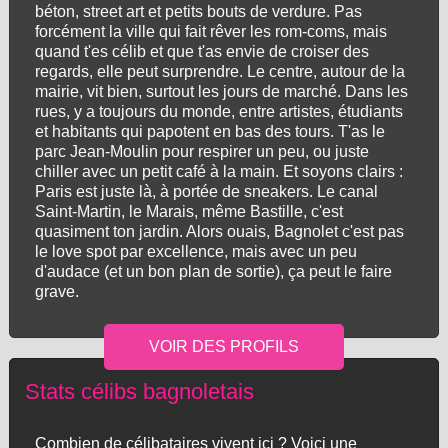
béton, street art et petits bouts de verdure. Pas
forcément la ville qui fait rêver les rom-coms, mais
quand t'es célib et que t'as envie de croiser des
regards, elle peut surprendre. Le centre, autour de la
mairie, vit bien, surtout les jours de marché. Dans les
rues, y a toujours du monde, entre artistes, étudiants
et habitants qui papotent en bas des tours. T'as le
parc Jean-Moulin pour respirer un peu, ou juste
chiller avec un petit café à la main. Et soyons clairs :
Paris est juste là, à portée de sneakers. Le canal
Saint-Martin, le Marais, même Bastille, c'est
quasiment ton jardin. Alors ouais, Bagnolet c'est pas
le love spot par excellence, mais avec un peu
d'audace (et un bon plan de sortie), ça peut le faire
grave.
Stats célibs bagnoletais
Combien de célibataires vivent ici ? Voici une