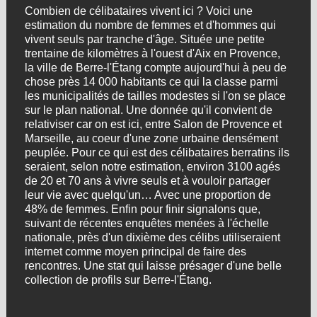
Combien de célibataires vivent ici ? Voici une
estimation du nombre de femmes et d'hommes qui
vivent seuls par tranche d'âge. Située une petite
trentaine de kilomètres à l'ouest d'Aix en Provence,
la ville de Berre-l'Étang compte aujourd'hui à peu de
chose près 14 000 habitants ce qui la classe parmi
les municipalités de tailles modestes si l'on se place
sur le plan national. Une donnée qu'il convient de
relativiser car on est ici, entre Salon de Provence et
Marseille, au coeur d'une zone urbaine densément
peuplée. Pour ce qui est des célibataires berratins ils
seraient, selon notre estimation, environ 3100 agés
de 20 et 70 ans à vivre seuls et à vouloir partager
leur vie avec quelqu'un… Avec une proportion de
48% de femmes. Enfin pour finir signalons que,
suivant de récentes enquêtes menées à l'échelle
nationale, près d'un dixième des célibs utiliseraient
internet comme moyen principal de faire des
rencontres. Une stat qui laisse présager d'une belle
collection de profils sur Berre-l'Étang.