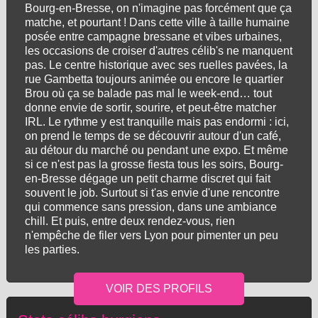
Bourg-en-Bresse, on n'imagine pas forcément que ça
matche, et pourtant ! Dans cette ville à taille humaine
posée entre campagne bressane et vibes urbaines,
les occasions de croiser d'autres célib's ne manquent
pas. Le centre historique avec ses ruelles pavées, la
rue Gambetta toujours animée ou encore le quartier
Brou où ça se balade pas mal le week-end… tout
donne envie de sortir, sourire, et peut-être matcher
IRL. Le rythme y est tranquille mais pas endormi : ici,
on prend le temps de se découvrir autour d'un café,
au détour du marché ou pendant une expo. Et même
si ce n'est pas la grosse fiesta tous les soirs, Bourg-
en-Bresse dégage un petit charme discret qui fait
souvent le job. Surtout si t'as envie d'une rencontre
qui commence sans pression, dans une ambiance
chill. Et puis, entre deux rendez-vous, rien
n'empêche de filer vers Lyon pour pimenter un peu
les parties.