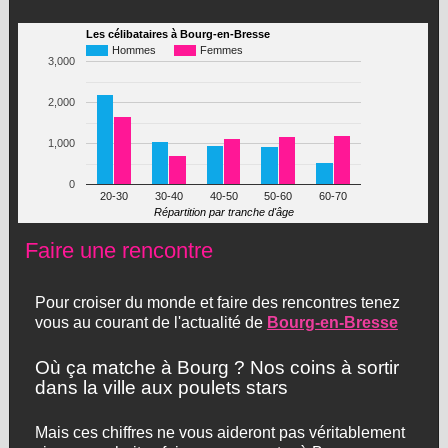
Les célibataires à Bourg-en-Bresse
Hommes
Femmes
3,000
2,000
1,000
0
20-30
30-40
40-50
50-60
60-70
Répartition par tranche d'âge
Faire une rencontre
Pour croiser du monde et faire des rencontres tenez
vous au courant de l'actualité de
Bourg-en-Bresse
Où ça matche à Bourg ? Nos coins à sortir
dans la ville aux poulets stars
Mais ces chiffres ne vous aideront pas véritablement