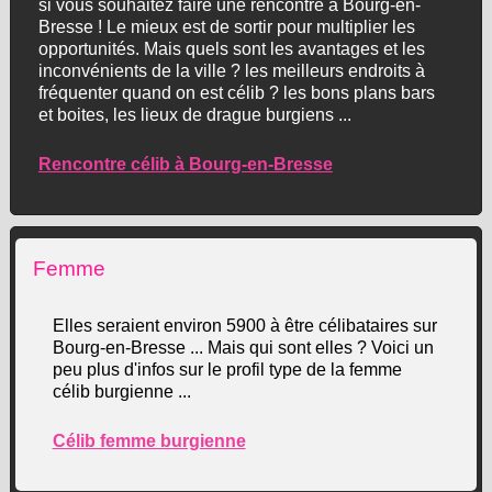
si vous souhaitez faire une rencontre à Bourg-en-
Bresse ! Le mieux est de sortir pour multiplier les
opportunités. Mais quels sont les avantages et les
inconvénients de la ville ? les meilleurs endroits à
fréquenter quand on est célib ? les bons plans bars
et boites, les lieux de drague burgiens ...
Rencontre célib à Bourg-en-Bresse
Femme
Elles seraient environ 5900 à être célibataires sur
Bourg-en-Bresse ... Mais qui sont elles ? Voici un
peu plus d'infos sur le profil type de la femme
célib burgienne ...
Célib femme burgienne