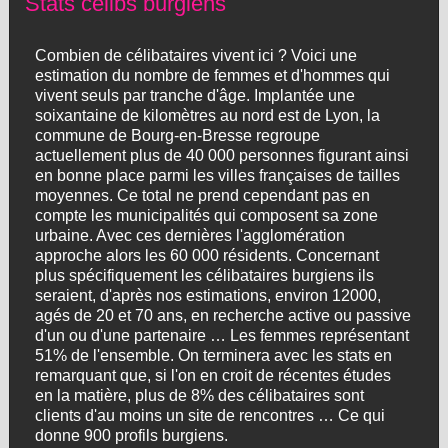
Stats célibs burgiens
Combien de célibataires vivent ici ? Voici une
estimation du nombre de femmes et d'hommes qui
vivent seuls par tranche d'âge. Implantée une
soixantaine de kilomètres au nord est de Lyon, la
commune de Bourg-en-Bresse regroupe
actuellement plus de 40 000 personnes figurant ainsi
en bonne place parmi les villes françaises de tailles
moyennes. Ce total ne prend cependant pas en
compte les municipalités qui composent sa zone
urbaine. Avec ces dernières l'agglomération
approche alors les 60 000 résidents. Concernant
plus spécifiquement les célibataires burgiens ils
seraient, d'après nos estimations, environ 12000,
agés de 20 et 70 ans, en recherche active ou passive
d'un ou d'une partenaire … Les femmes représentant
51% de l'ensemble. On terminera avec les stats en
remarquant que, si l'on en croit de récentes études
en la matière, plus de 8% des célibataires sont
clients d'au moins un site de rencontres … Ce qui
donne 900 profils burgiens.