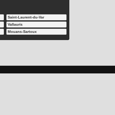
Saint-Laurent-du-Var
Vallauris
Mouans-Sartoux