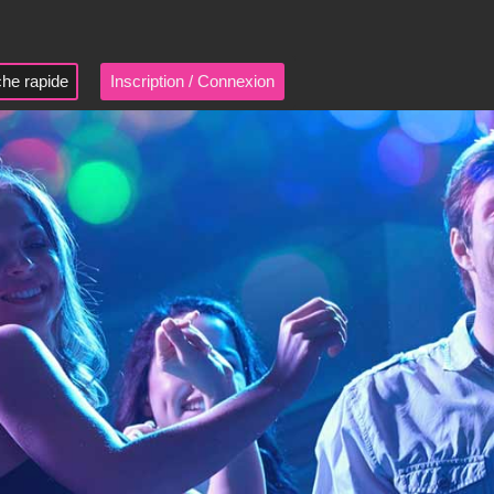
he rapide
Inscription / Connexion