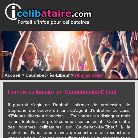
Accueil
>
Caudebec-lès-Elbeuf
>
Homme célib
Homme célibataire sur Caudebec-lès-Elbeuf
Il pourrait s'agir de Raphaël, infirmier de profession, de
Stéphane qui oeuvre en tant qu'agent d'entretien ou aussi
d'Étienne directeur financier, ... Tout parait les distinguer mais
ils ont toutefois un profil commun sur un point : Celui d'être
des hommes célibataires sur Caudebec-lès-Elbeuf à la
recherche d'une femme avec qui construire ou reconstruire