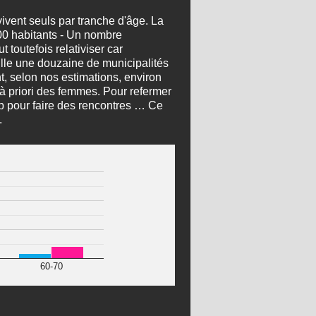
ivent seuls par tranche d'âge. La
000 habitants - Un nombre
 toutefois relativiser car
lle une douzaine de municipalités
t, selon nos estimations, environ
à priori des femmes. Pour refermer
eb pour faire des rencontres … Ce
.
60-70