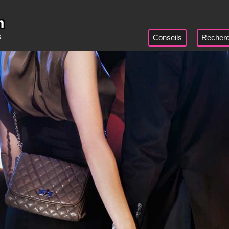
Conseils
Recherc