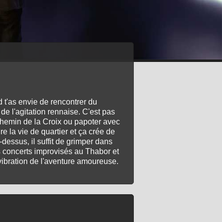
 t'as envie de rencontrer du
 de l'agitation rennaise. C'est pas
u Chemin de la Croix ou papoter avec
e la vie de quartier et ça crée de
dessus, il suffit de grimper dans
es concerts improvisés au Thabor et
 vibration de l'aventure amoureuse.