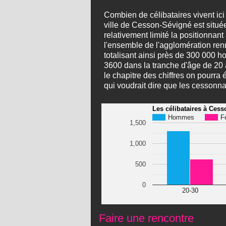
Combien de célibataires vivent ic
ville de Cesson-Sévigné est situé
relativement limité la positionnant
l'ensemble de l'agglomération re
totalisant ainsi près de 300 000 
3600 dans la tranche d'âge de 20 
le chapitre des chiffres on pourra
qui voudrait dire que les cessonna
Les célibataires à Ces
Hommes
F
1,500
1,000
500
0
20-30
Faire une rencontre