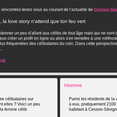
 rencontres tenez vous au courant de l'actualité de
Cesson-Sé
 love story n'attend que ton feu vert
onner un peu d'allant aux célibs de tout âge mais qui ne sont d'
ieux créer un profil en ligne ou alors s'en remettre à une méthod
lus fréquentées des célibataires du coin. Dans cette perspecti
..
gné
Homme
re célibataires sur
Parmi les résidents de la 
t elles ? Voici un peu
à eux, pratiquement 2100 
e la femme célib
habitant à Cesson-Sévigné