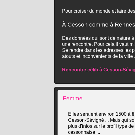
Pour croiser du monde et faire des
À Cesson comme à Rennes, la
Des données qui sont de nature à d
une rencontre. Pour cela il vaut m
Se rendre dans les adresses les p
atouts et inconvénients de la ville .
Rencontre célib à Cesson-Sévi
Femme
Elles seraient environ 1500 à êt
Cesson-Sévigné ... Mais qui son
plus d'infos sur le profil type d
cessonnaise ...