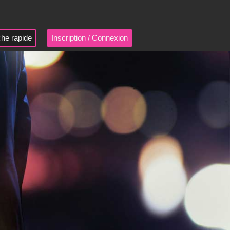
he rapide
Inscription / Connexion