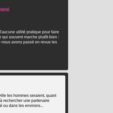
vigné
aucune utilité pratique pour faire
e qui souvent marche plutôt bien :
ve nous avons passé en revue les
ville les hommes seraient, quant
à rechercher une partenaire
 ou dans les environs...