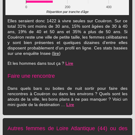
0
200
400
Répartition par tranche d'âge
Elles seraient donc 1422 à vivre seules sur Couëron. Sur ce
total 31% ont moins de 30 ans, 15% sont âgées de 30 à 40
ans, 19% de 40 et 50 ans et 35% a plus de 50 ans. Si
Couëron reste une ville de petite taille, les femmes célibataires
y sont bien présentes et quelques dizaines d'entre elles
disposent probablement d'un profil en ligne. Ces stats basées
sur une enquête Insee (
lire
)
Et les hommes dans tout ça ?
Lire
Faire une rencontre
Dans quels bars ou boites de nuit sortir pour faire des
rencontres à Couëron ou dans les environs ? Quels sont les
atouts de la ville, les bons plans à ne pas manquer ? Voici un
mini guide de la destination …
Lire
Autres femmes de Loire Atlantique (44) ou des