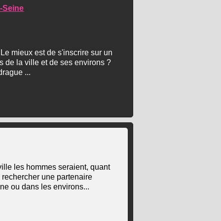
r-Seine
Le mieux est de s'inscrire sur un
s de la ville et de ses environs ?
drague ...
ville les hommes seraient, quant
 rechercher une partenaire
ne ou dans les environs...