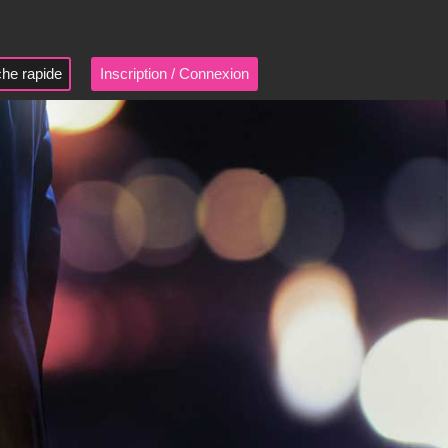
he rapide
Inscription / Connexion