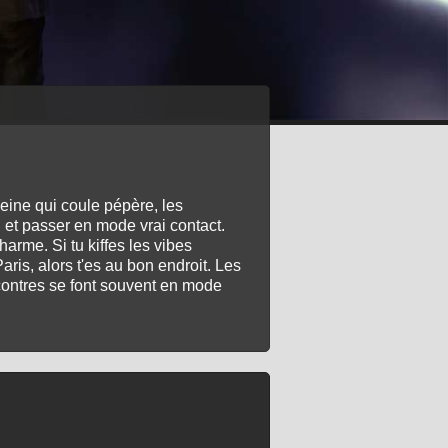
Seine qui coule pépère, les
el et passer en mode vrai contact.
harme. Si tu kiffes les vibes
aris, alors t'es au bon endroit. Les
encontres se font souvent en mode