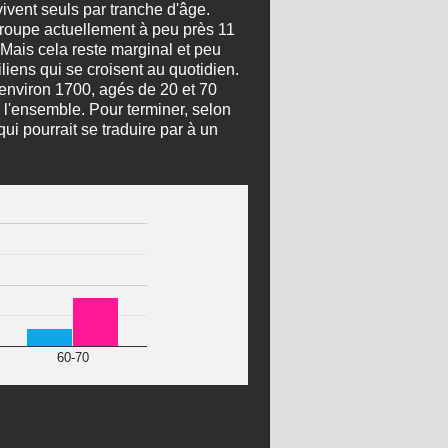
ivent seuls par tranche d'âge.
groupe actuellement à peu près 11
 Mais cela reste marginal et peu
liens qui se croisent au quotidien.
, environ 1700, agés de 20 et 70
l'ensemble. Pour terminer, selon
ui pourrait se traduire par à un
60-70