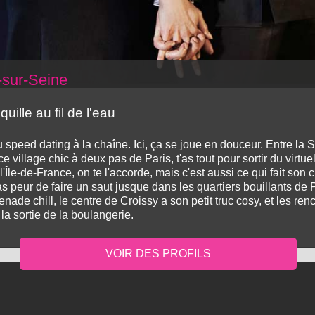
-sur-Seine
uille au fil de l'eau
u speed dating à la chaîne. Ici, ça se joue en douceur. Entre la 
 village chic à deux pas de Paris, t'as tout pour sortir du virtu
'Île-de-France, on te l'accorde, mais c'est aussi ce qui fait son c
s peur de faire un saut jusque dans les quartiers bouillants de P
enade chill, le centre de Croissy a son petit truc cosy, et les r
a sortie de la boulangerie.