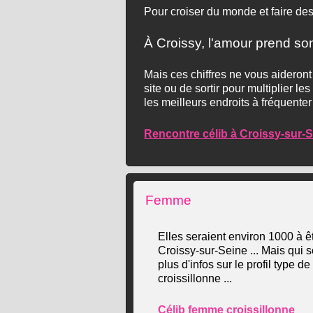
Pour croiser du monde et faire des
À Croissy, l'amour prend s
Mais ces chiffres ne vous aideront
site ou de sortir pour multiplier l
les meilleurs endroits à fréquenter
Rencontre célib à Croissy-sur-
Femme
Elles seraient environ 1000 à êt
Croissy-sur-Seine ... Mais qui s
plus d'infos sur le profil type d
croissillonne ...
Célib femme croissillonne