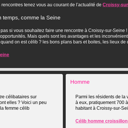
 rencontres tenez vous au courant de l'actualité de
Croissy-su
on temps, comme la Seine
 pas si vous souhaitez faire une rencontre à Croissy-sur-Seine ! 
es opportunités. Mais quels sont les avantages et les inconvénient
 quand on est célib ? les bons plans bars et boites, les lieux de 
Seine
Homme
re célibataires sur
Parmi les résidents de la 
ont elles ? Voici un peu
à eux, pratiquement 700 à
e la femme célib
habitant à Croissy-sur-Sei
Célib homme croissillon