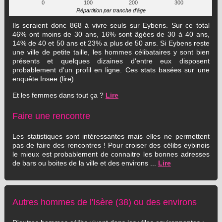
0
100
200
300
Répartition par tranche d'âge
Ils seraient donc 868 à vivre seuls sur Eybens. Sur ce total
46% ont moins de 30 ans, 16% sont âgées de 30 à 40 ans,
14% de 40 et 50 ans et 23% a plus de 50 ans. Si Eybens reste
une ville de petite taille, les hommes célibataires y sont bien
présents et quelques dizaines d'entre eux disposent
probablement d'un profil en ligne. Ces stats basées sur une
enquête Insee (
lire
)
Et les femmes dans tout ça ?
Lire
Faire une rencontre
Les statistiques sont intéressantes mais elles ne permettent
pas de faire des rencontres ! Pour croiser des célibs eybinois
le mieux est probablement de connaitre les bonnes adresses
de bars ou boites de la ville et des environs ...
Lire
Autres hommes de l'Isère (38) ou des environs