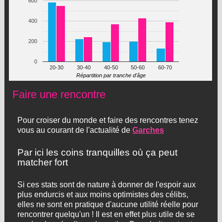
600
400
200
0
20-30
30-40
40-50
50-60
60-70
Répartition par tranche d'âge
Faire une rencontre
Pour croiser du monde et faire des rencontres tenez
vous au courant de l'actualité de
Garches
Par ici les coins tranquilles où ça peut
matcher fort
Si ces stats sont de nature à donner de l'espoir aux
plus endurcis et aux moins optimistes des célibs,
elles ne sont en pratique d'aucune utilité réelle pour
rencontrer quelqu'un ! Il est en effet plus utile de se