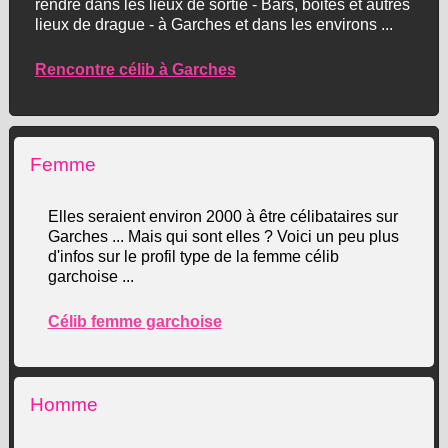
rendre dans les lieux de sortie - Bars, boites et autres
lieux de drague - à Garches et dans les environs ...
Rencontre célib à Garches
Femme
Elles seraient environ 2000 à être célibataires sur
Garches ... Mais qui sont elles ? Voici un peu plus
d'infos sur le profil type de la femme célib
garchoise ...
Célib femme garchoise
Homme