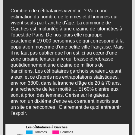
Combien de célibataires vivent ici ? Voici une
estimation du nombre de femmes et d'hommes qui
vivent seuls par tranche d'âge. La commune de
Garches est implantée à une dizaine de kilomètres à
l'ouest de Paris. De nos jours elle regroupe
exactement 19 000 personnes ce qui correspond à la
population moyenne d'une petite ville française. Mais
il ne faut pas oublier que l'on est ici au cœur d'une
zone urbaine tentaculaire qui brasse et rebrasse
quotidiennement une dizaine de millions de
franciliens. Les célibataires garchois seraient, quant
à eux, et ce d'après nos extrapolations statistiques,
environ 3300, dans la tranche d'âge de 20 à 70 ans,
à la recherche de leur moitié … Et 60% d'entre eux
sont à priori des femmes. Cerise sur le gâteau,
environ un dixième d'entre eux seraient inscrits sur
un site de rencontres ! Clairement de quoi entretenir
l'espoir.
Les célibataires à Garches
Hommes
Femmes