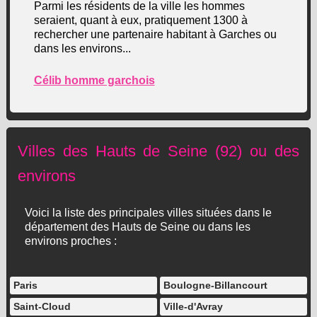
Parmi les résidents de la ville les hommes
seraient, quant à eux, pratiquement 1300 à
rechercher une partenaire habitant à Garches ou
dans les environs...
Célib homme garchois
Villes des Hauts de Seine (92) ou des
environs
Voici la liste des principales villes situées dans le
département des Hauts de Seine ou dans les
environs proches :
Paris
Boulogne-Billancourt
Saint-Cloud
Ville-d'Avray