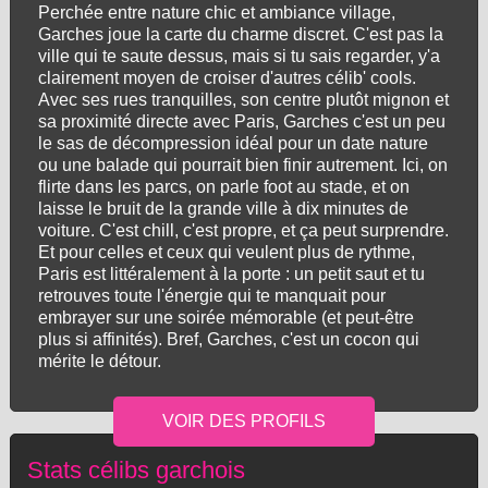
Perchée entre nature chic et ambiance village,
Garches joue la carte du charme discret. C'est pas la
ville qui te saute dessus, mais si tu sais regarder, y'a
clairement moyen de croiser d'autres célib' cools.
Avec ses rues tranquilles, son centre plutôt mignon et
sa proximité directe avec Paris, Garches c'est un peu
le sas de décompression idéal pour un date nature
ou une balade qui pourrait bien finir autrement. Ici, on
flirte dans les parcs, on parle foot au stade, et on
laisse le bruit de la grande ville à dix minutes de
voiture. C'est chill, c'est propre, et ça peut surprendre.
Et pour celles et ceux qui veulent plus de rythme,
Paris est littéralement à la porte : un petit saut et tu
retrouves toute l'énergie qui te manquait pour
embrayer sur une soirée mémorable (et peut-être
plus si affinités). Bref, Garches, c'est un cocon qui
mérite le détour.
Stats célibs garchois