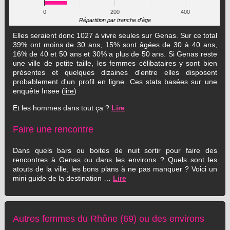
0
200
400
Répartition par tranche d'âge
Elles seraient donc 1027 à vivre seules sur Genas. Sur ce total
39% ont moins de 30 ans, 15% sont âgées de 30 à 40 ans,
16% de 40 et 50 ans et 30% a plus de 50 ans. Si Genas reste
une ville de petite taille, les femmes célibataires y sont bien
présentes et quelques dizaines d'entre elles disposent
probablement d'un profil en ligne. Ces stats basées sur une
enquête Insee (
lire
)
Et les hommes dans tout ça ?
Lire
Faire une rencontre
Dans quels bars ou boites de nuit sortir pour faire des
rencontres à Genas ou dans les environs ? Quels sont les
atouts de la ville, les bons plans à ne pas manquer ? Voici un
mini guide de la destination …
Lire
Autres femmes du Rhône (69) ou des environs