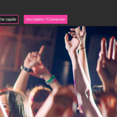
he rapide
Inscription / Connexion