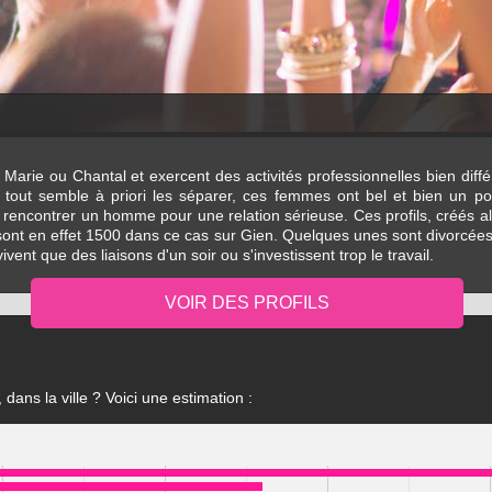
Marie ou Chantal et exercent des activités professionnelles bien diff
i tout semble à priori les séparer, ces femmes ont bel et bien un p
nt rencontrer un homme pour une relation sérieuse. Ces profils, créés a
les sont en effet 1500 dans ce cas sur Gien. Quelques unes sont divorcé
ivent que des liaisons d'un soir ou s'investissent trop le travail.
dans la ville ? Voici une estimation :