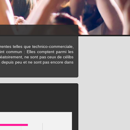
érentes telles que technico-commerciale,
oint commun : Elles comptent parmi les
léatoirement, ne sont pas ceux de célibs
es depuis peu et ne sont pas encore dans