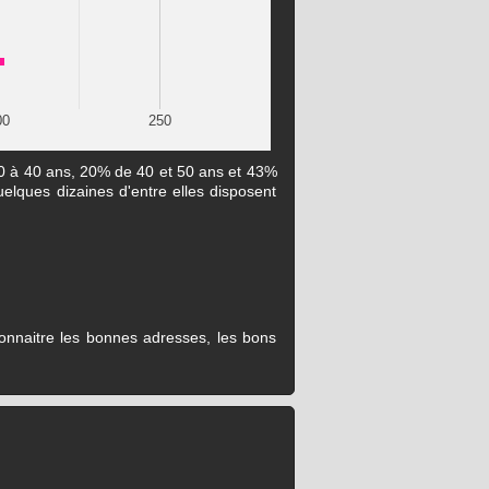
00
250
30 à 40 ans, 20% de 40 et 50 ans et 43%
uelques dizaines d'entre elles disposent
connaitre les bonnes adresses, les bons