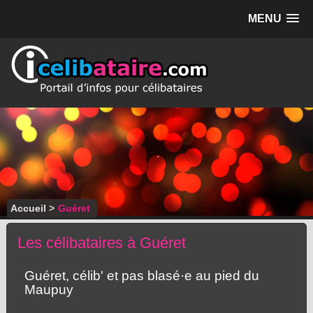
MENU
Accueil
>
Guéret
Les célibataires à Guéret
Guéret, célib' et pas blasé·e au pied du
Maupuy