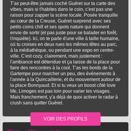
T'as peut-être jamais coché Guéret sur ta carte des
vibes, mais si t'habites dans le coin, c'est pas une
raison pour zapper la scène locale. Posée tranquille
au cœur de la Creuse, Guéret surprend avec ses
petits coins chill et ses spots nature qui donnent
envie de sortir (et pas juste pour se balader en forêt,
t'inquiète). Ici, on te parle d'une ville à taille humaine,
où tu croises en deux rues les mêmes têtes au parc,
à la médiathèque, ou pendant une expo en centre-
ville. C'est cozy, clairement, mais justement :
l'ambiance est détendue et ça laisse de la place pour
faire des rencontres à la cool. T'as les bords de la
Gartempe pour marcher un peu, des événements à
l'année à la Quincaillerie, et du mouvement autour de
la place Bonnyaud. Et si tu veux un boost côté love
life, Limoges est pas loin pour varier les visages.
Mais franchement, y'a déjà de quoi activer le radar à
crush sans quitter Guéret.