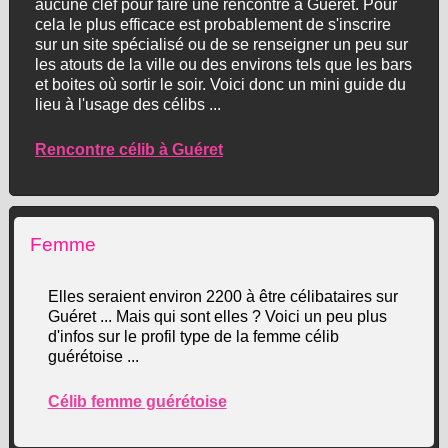
aucune clef pour faire une rencontre à Guéret. Pour
cela le plus efficace est probablement de s'inscrire
sur un site spécialisé ou de se renseigner un peu sur
les atouts de la ville ou des environs tels que les bars
et boites où sortir le soir. Voici donc un mini guide du
lieu à l'usage des célibs ...
Rencontre célib à Guéret
Femme
Elles seraient environ 2200 à être célibataires sur
Guéret ... Mais qui sont elles ? Voici un peu plus
d'infos sur le profil type de la femme célib
guérétoise ...
Célib femme guérétoise