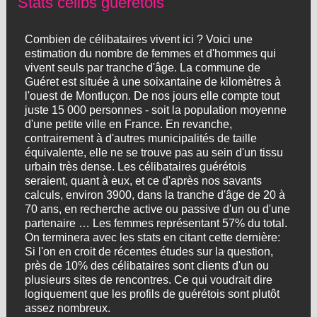
Stats célibs guérétois
Combien de célibataires vivent ici ? Voici une
estimation du nombre de femmes et d'hommes qui
vivent seuls par tranche d'âge. La commune de
Guéret est située à une soixantaine de kilomètres à
l'ouest de Montluçon. De nos jours elle compte tout
juste 15 000 personnes - soit la population moyenne
d'une petite ville en France. En revanche,
contrairement à d'autres municipalités de taille
équivalente, elle ne se trouve pas au sein d'un tissu
urbain très dense. Les célibataires guérétois
seraient, quant à eux, et ce d'après nos savants
calculs, environ 3900, dans la tranche d'âge de 20 à
70 ans, en recherche active ou passive d'un ou d'une
partenaire … Les femmes représentant 57% du total.
On terminera avec les stats en citant cette dernière:
Si l'on en croit de récentes études sur la question,
près de 10% des célibataires sont clients d'un ou
plusieurs sites de rencontres. Ce qui voudrait dire
logiquement que les profils de guérétois sont plutôt
assez nombreux.