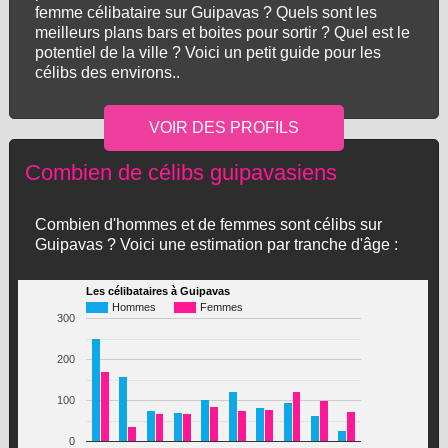
femme célibataire sur Guipavas ? Quels sont les
meilleurs plans bars et boites pour sortir ? Quel est le
potentiel de la ville ? Voici un petit guide pour les
célibs des environs..
Combien de célibs guipavasiens
Combien d'hommes et de femmes sont célibs sur
Guipavas ? Voici une estimation par tranche d'âge :
Les célibataires à Guipavas
Hommes
Femmes
300
200
100
0