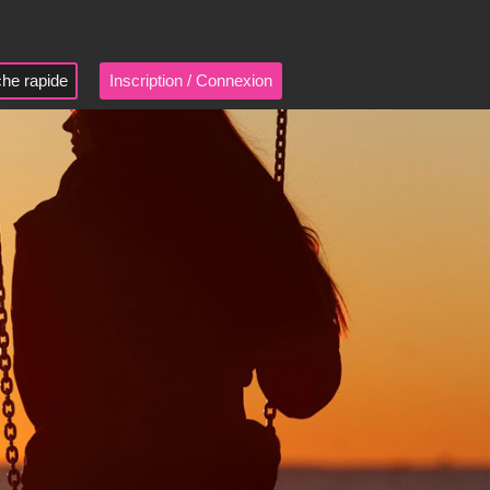
he rapide
Inscription / Connexion