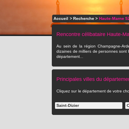
Accueil
>
Recherche
>
Haute-Marne 5
Rencontre célibataire Haute-M
Au sein de la région Champagne-Arden
dizaines de milliers de personnes sont
département...
Principales villes du départeme
Cliquez sur le département de votre choix
Saint-Dizier