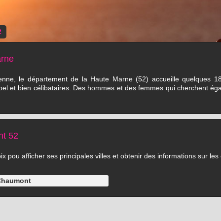
2
arne
ne, le département de la Haute Marne (52) accueille quelques 1850
 bel et bien célibataires. Des hommes et des femmes qui cherchent éga
nt 52
 pou afficher ses principales villes et obtenir des informations sur les 
Chaumont