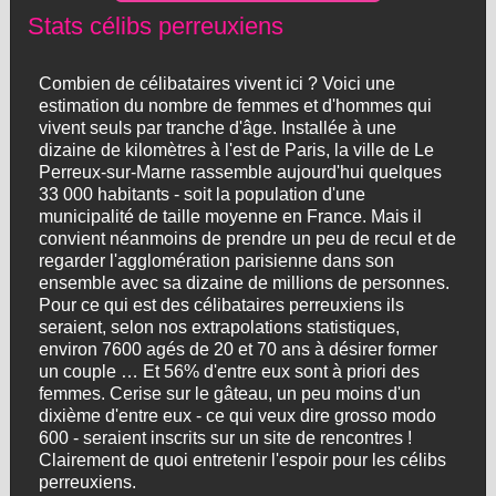
Stats célibs perreuxiens
Combien de célibataires vivent ici ? Voici une
estimation du nombre de femmes et d'hommes qui
vivent seuls par tranche d'âge. Installée à une
dizaine de kilomètres à l'est de Paris, la ville de Le
Perreux-sur-Marne rassemble aujourd'hui quelques
33 000 habitants - soit la population d'une
municipalité de taille moyenne en France. Mais il
convient néanmoins de prendre un peu de recul et de
regarder l'agglomération parisienne dans son
ensemble avec sa dizaine de millions de personnes.
Pour ce qui est des célibataires perreuxiens ils
seraient, selon nos extrapolations statistiques,
environ 7600 agés de 20 et 70 ans à désirer former
un couple … Et 56% d'entre eux sont à priori des
femmes. Cerise sur le gâteau, un peu moins d'un
dixième d'entre eux - ce qui veux dire grosso modo
600 - seraient inscrits sur un site de rencontres !
Clairement de quoi entretenir l'espoir pour les célibs
perreuxiens.