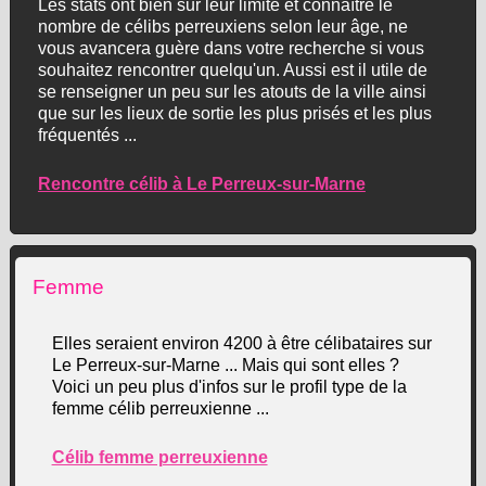
Les stats ont bien sur leur limite et connaître le
nombre de célibs perreuxiens selon leur âge, ne
vous avancera guère dans votre recherche si vous
souhaitez rencontrer quelqu'un. Aussi est il utile de
se renseigner un peu sur les atouts de la ville ainsi
que sur les lieux de sortie les plus prisés et les plus
fréquentés ...
Rencontre célib à Le Perreux-sur-Marne
Femme
Elles seraient environ 4200 à être célibataires sur
Le Perreux-sur-Marne ... Mais qui sont elles ?
Voici un peu plus d'infos sur le profil type de la
femme célib perreuxienne ...
Célib femme perreuxienne