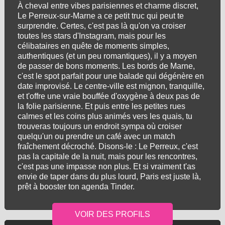
À cheval entre vibes parisiennes et charme discret,
Le Perreux-sur-Marne a ce petit truc qui peut te
surprendre. Certes, c'est pas là qu'on va croiser
toutes les stars d'Instagram, mais pour les
célibataires en quête de moments simples,
authentiques (et un peu romantiques), il y a moyen
de passer de bons moments. Les bords de Marne,
c'est le spot parfait pour une balade qui dégénère en
date improvisé. Le centre-ville est mignon, tranquille,
et t'offre une vraie bouffée d'oxygène à deux pas de
la folie parisienne. Et puis entre les petites rues
calmes et les coins plus animés vers les quais, tu
trouveras toujours un endroit sympa où croiser
quelqu'un ou prendre un café avec un match
fraîchement décroché. Disons-le : Le Perreux, c'est
pas la capitale de la nuit, mais pour les rencontres,
c'est pas une impasse non plus. Et si vraiment t'as
envie de taper dans du plus lourd, Paris est juste là,
prêt à booster ton agenda Tinder.