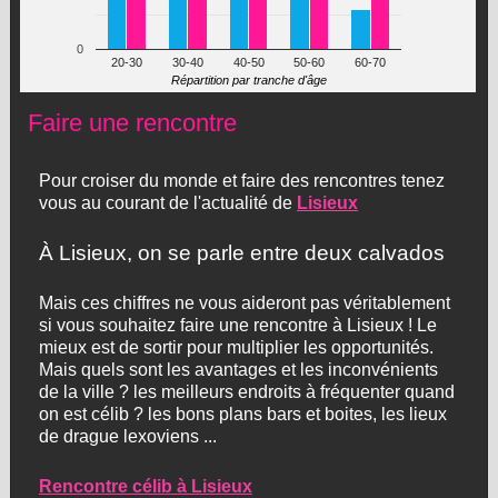
0
20-30
30-40
40-50
50-60
60-70
Répartition par tranche d'âge
Faire une rencontre
Pour croiser du monde et faire des rencontres tenez
vous au courant de l'actualité de
Lisieux
À Lisieux, on se parle entre deux calvados
Mais ces chiffres ne vous aideront pas véritablement
si vous souhaitez faire une rencontre à Lisieux ! Le
mieux est de sortir pour multiplier les opportunités.
Mais quels sont les avantages et les inconvénients
de la ville ? les meilleurs endroits à fréquenter quand
on est célib ? les bons plans bars et boites, les lieux
de drague lexoviens ...
Rencontre célib à Lisieux