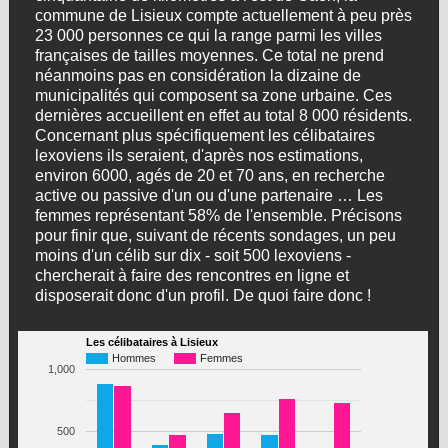
commune de Lisieux compte actuellement à peu près
23 000 personnes ce qui la range parmi les villes
françaises de tailles moyennes. Ce total ne prend
néanmoins pas en considération la dizaine de
municipalités qui composent sa zone urbaine. Ces
dernières accueillent en effet au total 8 000 résidents.
Concernant plus spécifiquement les célibataires
lexoviens ils seraient, d'après nos estimations,
environ 6000, agés de 20 et 70 ans, en recherche
active ou passive d'un ou d'une partenaire … Les
femmes représentant 58% de l'ensemble. Précisons
pour finir que, suivant de récents sondages, un peu
moins d'un célib sur dix - soit 500 lexoviens -
chercherait à faire des rencontres en ligne et
disposerait donc d'un profil. De quoi faire donc !
Les célibataires à Lisieux
Hommes
Femmes
1,000
500