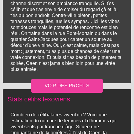
charme discret et son ambiance tranquille. Si t'es
célib et que t'as envie de croiser du regard çà et là,
t'es au bon endroit. Centre-ville piéton, petites
terrasses tranquilles, ruelles sympas… ici, les vibes
sont douces mais le potentiel de rencontre est bien
réel. On traîne dans la rue Pont-Mortain ou dans le
quartier Saint-Jacques pour capter un sourire au
détour d'une vitrine. Oui, c'est calme, mais c'est pas
mort : justement, tu as plus de chances de créer une
vraie connexion. Et puis si t'as besoin de pimenter ta
soirée, Caen n'est jamais bien loin pour une virée
plus animée.
Stats célibs lexoviens
Combien de célibataires vivent ici ? Voici une
estimation du nombre de femmes et d'hommes qui
vivent seuls par tranche d'âge. Située une
cinquantaine de kilomètres à l'est de Caen, la