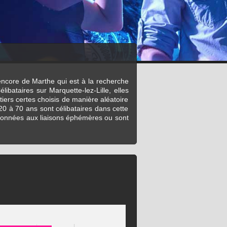
u encore de Marthe qui est à la recherche
bataires sur Marquette-lez-Lille, elles
ers certes choisis de manière aléatoire
 20 à 70 ans sont célibataires dans cette
t abonnées aux liaisons éphémères ou sont