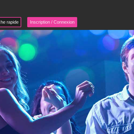
he rapide
Inscription / Connexion