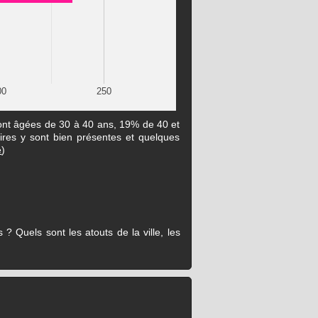
00
250
sont âgées de 30 à 40 ans, 19% de 40 et
aires y sont bien présentes et quelques
e
)
? Quels sont les atouts de la ville, les