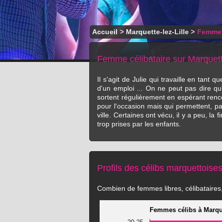
Accueil
>
Marquette-lez-Lille
>
Femme 
Femme célibataire sur Marquette
Il s'agit de Julie qui travaille en tant
d'un emploi ... On ne peut pas dire qu
sortent régulièrement en espérant renc
pour l'occasion mais qui permettent, pa
ville. Certaines ont vécu, il y a peu, l
trop prises par les enfants.
Profils des célibs marquettoise
Combien de femmes libres, célibataires, 
Femmes célibs à Marque