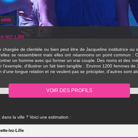
célib
-lez-Lille
 que chargée de clientèle ou bien peut être de Jacqueline institutrice o
'elles se ressemblent mais elles ont néanmoins un point commun : Céli
ontrer un homme avec qui former un vrai couple. Des noms et des méti
r l'exemple, d'illustrer un fait bien tangible : Environ 1200 femmes de
a fin d'une longue relation et ne veulent pas se précipiter, d'autres son
s
dans la ville ? Voici une estimation :
tte-lez-Lille