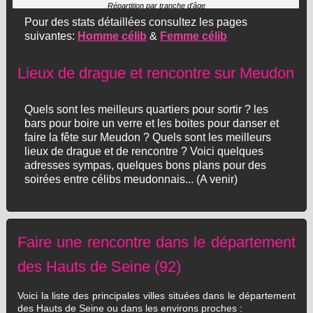
Répartition par tranche d'âge
Pour des stats détaillées consultez les pages
suivantes:
Homme célib
&
Femme célib
Lieux de drague et rencontre sur Meudon
Quels sont les meilleurs quartiers pour sortir ? les
bars pour boire un verre et les boites pour danser et
faire la fête sur Meudon ? Quels sont les meilleurs
lieux de drague et de rencontre ? Voici quelques
adresses sympas, quelques bons plans pour des
soirées entre célibs meudonnais... (A venir)
Faire une rencontre dans le département
des Hauts de Seine (92)
Voici la liste des principales villes situées dans le département
des Hauts de Seine ou dans les environs proches :