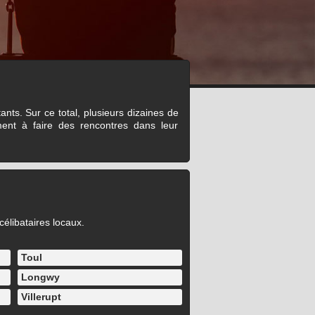
nts. Sur ce total, plusieurs dizaines de
ent à faire des rencontres dans leur
célibataires locaux.
Toul
Longwy
Villerupt