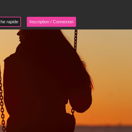
he rapide
Inscription / Connexion