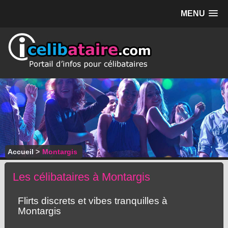
MENU
Accueil
>
Montargis
Les célibataires à Montargis
Flirts discrets et vibes tranquilles à
Montargis