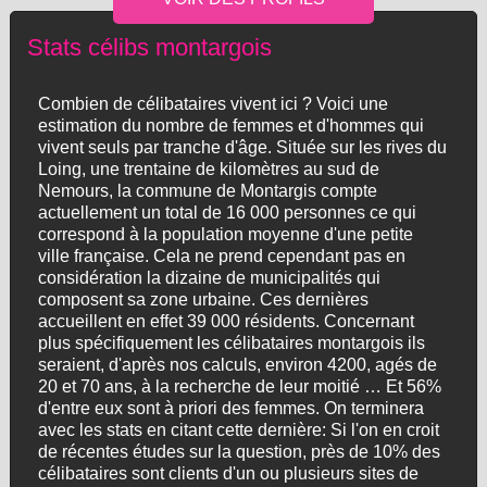
Stats célibs montargois
Combien de célibataires vivent ici ? Voici une
estimation du nombre de femmes et d'hommes qui
vivent seuls par tranche d'âge. Située sur les rives du
Loing, une trentaine de kilomètres au sud de
Nemours, la commune de Montargis compte
actuellement un total de 16 000 personnes ce qui
correspond à la population moyenne d'une petite
ville française. Cela ne prend cependant pas en
considération la dizaine de municipalités qui
composent sa zone urbaine. Ces dernières
accueillent en effet 39 000 résidents. Concernant
plus spécifiquement les célibataires montargois ils
seraient, d'après nos calculs, environ 4200, agés de
20 et 70 ans, à la recherche de leur moitié … Et 56%
d'entre eux sont à priori des femmes. On terminera
avec les stats en citant cette dernière: Si l'on en croit
de récentes études sur la question, près de 10% des
célibataires sont clients d'un ou plusieurs sites de