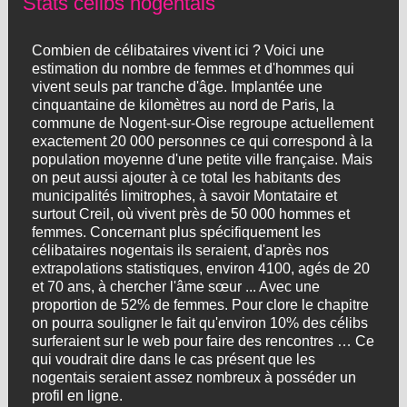
Stats célibs nogentais
Combien de célibataires vivent ici ? Voici une
estimation du nombre de femmes et d'hommes qui
vivent seuls par tranche d'âge. Implantée une
cinquantaine de kilomètres au nord de Paris, la
commune de Nogent-sur-Oise regroupe actuellement
exactement 20 000 personnes ce qui correspond à la
population moyenne d'une petite ville française. Mais
on peut aussi ajouter à ce total les habitants des
municipalités limitrophes, à savoir Montataire et
surtout Creil, où vivent près de 50 000 hommes et
femmes. Concernant plus spécifiquement les
célibataires nogentais ils seraient, d'après nos
extrapolations statistiques, environ 4100, agés de 20
et 70 ans, à chercher l'âme sœur ... Avec une
proportion de 52% de femmes. Pour clore le chapitre
on pourra souligner le fait qu'environ 10% des célibs
surferaient sur le web pour faire des rencontres … Ce
qui voudrait dire dans le cas présent que les
nogentais seraient assez nombreux à posséder un
profil en ligne.