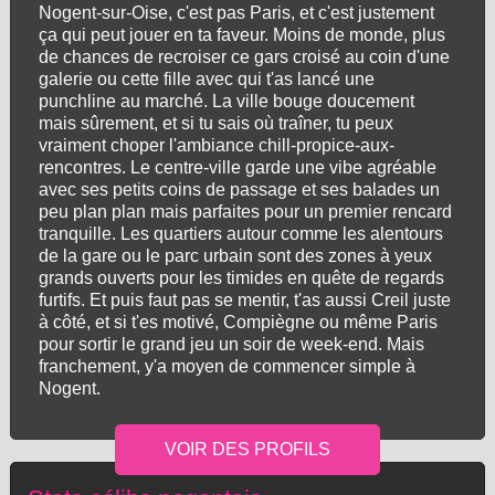
Nogent-sur-Oise, c'est pas Paris, et c'est justement
ça qui peut jouer en ta faveur. Moins de monde, plus
de chances de recroiser ce gars croisé au coin d'une
galerie ou cette fille avec qui t'as lancé une
punchline au marché. La ville bouge doucement
mais sûrement, et si tu sais où traîner, tu peux
vraiment choper l'ambiance chill-propice-aux-
rencontres. Le centre-ville garde une vibe agréable
avec ses petits coins de passage et ses balades un
peu plan plan mais parfaites pour un premier rencard
tranquille. Les quartiers autour comme les alentours
de la gare ou le parc urbain sont des zones à yeux
grands ouverts pour les timides en quête de regards
furtifs. Et puis faut pas se mentir, t'as aussi Creil juste
à côté, et si t'es motivé, Compiègne ou même Paris
pour sortir le grand jeu un soir de week-end. Mais
franchement, y'a moyen de commencer simple à
Nogent.