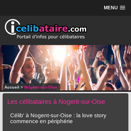
MENU
Accueil
>
Nogent-sur-Oise
Les célibataires à Nogent-sur-Oise
Célib' à Nogent-sur-Oise : la love story
commence en périphérie