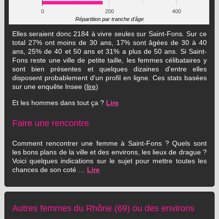
0
200
400
Répartition par tranche d'âge
Elles seraient donc 2184 à vivre seules sur Saint-Fons. Sur ce
total 27% ont moins de 30 ans, 17% sont âgées de 30 à 40
ans, 25% de 40 et 50 ans et 31% a plus de 50 ans. Si Saint-
Fons reste une ville de petite taille, les femmes célibataires y
sont bien présentes et quelques dizaines d'entre elles
disposent probablement d'un profil en ligne. Ces stats basées
sur une enquête Insee (
lire
)
Et les hommes dans tout ça ?
Lire
Faire une rencontre
Comment rencontrer une femme à Saint-Fons ? Quels sont
les bons plans de la ville et des environs, les lieux de drague ?
Voici quelques indications sur le sujet pour mettre toutes les
chances de son coté …
Lire
Autres femmes du Rhône (69) ou des environs