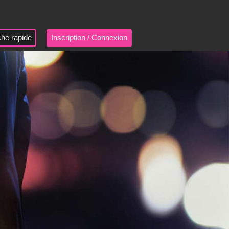
he rapide
Inscription / Connexion