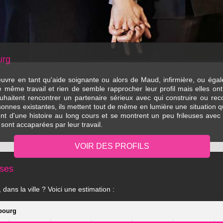
urg
oeuvre en tant qu'aide soignante ou alors de Maud, infirmière, ou éga
même travail et rien de semble rapprocher leur profil mais elles on
ouhaitent rencontrer un partenaire sérieux avec qui construire ou rec
onnes existantes, ils mettent tout de même en lumière une situation
t d'une histoire au long cours et se montrent un peu frileuses avec l
 sont accaparées par leur travail.
ises
dans la ville ? Voici une estimation :
bourg