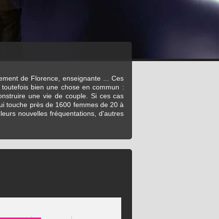
lement de Florence, enseignante ... Ces
t toutefois bien une chose en commun :
onstruire une vie de couple. Si ces cas
 qui touche près de 1600 femmes de 20 à
eurs nouvelles fréquentations, d'autres