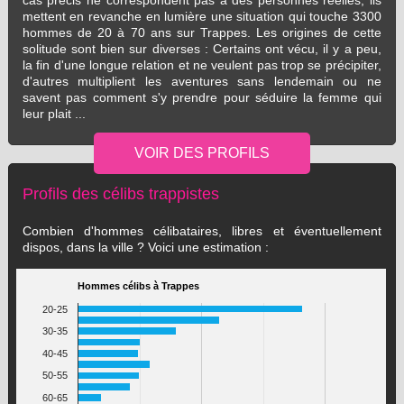
cas précis ne correspondent pas à des personnes réelles, ils
mettent en revanche en lumière une situation qui touche 3300
hommes de 20 à 70 ans sur Trappes. Les origines de cette
solitude sont bien sur diverses : Certains ont vécu, il y a peu,
la fin d'une longue relation et ne veulent pas trop se précipiter,
d'autres multiplient les aventures sans lendemain ou ne
savent pas comment s'y prendre pour séduire la femme qui
leur plait ...
Profils des célibs trappistes
Combien d'hommes célibataires, libres et éventuellement
dispos, dans la ville ? Voici une estimation :
Hommes célibs à Trappes
20-25
30-35
40-45
50-55
60-65