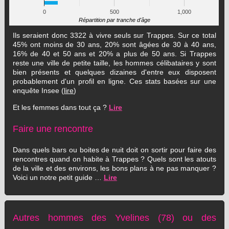
0
500
1,000
Répartition par tranche d'âge
Ils seraient donc 3322 à vivre seuls sur Trappes. Sur ce total
45% ont moins de 30 ans, 20% sont âgées de 30 à 40 ans,
16% de 40 et 50 ans et 20% a plus de 50 ans. Si Trappes
reste une ville de petite taille, les hommes célibataires y sont
bien présents et quelques dizaines d'entre eux disposent
probablement d'un profil en ligne. Ces stats basées sur une
enquête Insee (
lire
)
Et les femmes dans tout ça ?
Lire
Faire une rencontre
Dans quels bars ou boites de nuit doit on sortir pour faire des
rencontres quand on habite à Trappes ? Quels sont les atouts
de la ville et des environs, les bons plans à ne pas manquer ?
Voici un notre petit guide …
Lire
Autres hommes des Yvelines (78) ou des