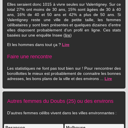
Elles seraient donc 1015 à vivre seules sur Valentigney. Sur ce
total 27% ont moins de 30 ans, 15% sont âgées de 30 à 40
ans, 16% de 40 et 50 ans et 42% a plus de 50 ans. Si
Valentigney reste une ville de petite taille, les femmes
célibataires y sont bien présentes et quelques dizaines d'entre
elles disposent probablement d'un profil en ligne. Ces stats
basées sur une enquête Insee (
lire
)
Et les hommes dans tout ça ?
Lire
Faire une rencontre
Les statistiques ne font pas tout bien sur ! Pour rencontrer des
boroillottes le mieux est probablement de connaitre les bonnes
adresses, les bons plans de la ville et des environs ...
Lire
Autres femmes du Doubs (25) ou des environs
D'autres femmes célibs vivent dans les villes environnantes :
Besançon
Mulhouse