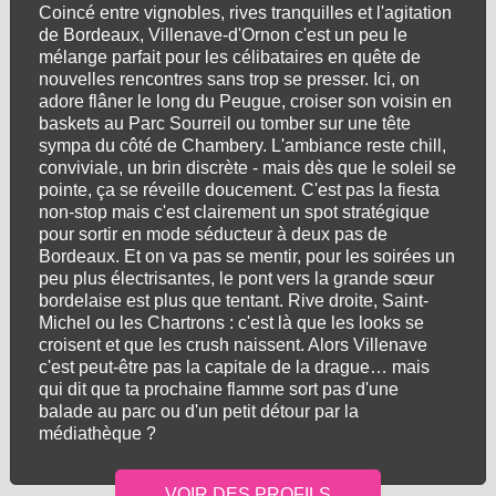
Coincé entre vignobles, rives tranquilles et l'agitation
de Bordeaux, Villenave-d'Ornon c'est un peu le
mélange parfait pour les célibataires en quête de
nouvelles rencontres sans trop se presser. Ici, on
adore flâner le long du Peugue, croiser son voisin en
baskets au Parc Sourreil ou tomber sur une tête
sympa du côté de Chambery. L'ambiance reste chill,
conviviale, un brin discrète - mais dès que le soleil se
pointe, ça se réveille doucement. C'est pas la fiesta
non-stop mais c'est clairement un spot stratégique
pour sortir en mode séducteur à deux pas de
Bordeaux. Et on va pas se mentir, pour les soirées un
peu plus électrisantes, le pont vers la grande sœur
bordelaise est plus que tentant. Rive droite, Saint-
Michel ou les Chartrons : c'est là que les looks se
croisent et que les crush naissent. Alors Villenave
c'est peut-être pas la capitale de la drague… mais
qui dit que ta prochaine flamme sort pas d'une
balade au parc ou d'un petit détour par la
médiathèque ?