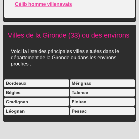
Célib homme villenavais
Villes de la Gironde (33) ou des environs
Voici la liste des principales villes situées dans le
département de la Gironde ou dans les environs
proches :
Bordeaux
Mérignac
Bègles
Talence
Gradignan
Floirac
Léognan
Pessac