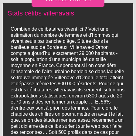
Stats célibs villenavais
Combien de célibataires vivent ici ? Voici une
estimation du nombre de femmes et d'hommes qui
vivent seuls par tranche d'âge. Située dans la
banlieue sud de Bordeaux, Villenave-d'Ornon
compte aujourd'hui exactement 29 000 habitants -
soit la population d'une municipalité de taille
moyenne en France. Cependant si l'on considère
l'ensemble de l'aire urbaine bordelaise dans laquelle
se trouve immergée Villenave-d'Ornon le total atteint
et dépasse même les 800 000 résidents. Pour ce qui
est des célibataires villenavais ils seraient, selon nos
extrapolations statistiques, environ 6300 agés de 20
et 70 ans à désirer former un couple … Et 56%
d'entre eux sont à priori des femmes. Pour clore le
chapitre des chiffres on pourra mettre en avant le fait
que, selon des études menées assez récemment, un
petit dixième des célibs surfent sur le web pour faire
des rencontres… Soit 500 profils dans ce cas pour