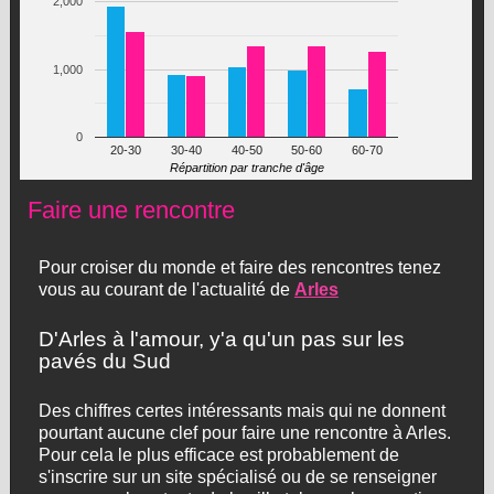
2,000
1,000
0
20-30
30-40
40-50
50-60
60-70
Répartition par tranche d'âge
Faire une rencontre
Pour croiser du monde et faire des rencontres tenez
vous au courant de l'actualité de
Arles
D'Arles à l'amour, y'a qu'un pas sur les
pavés du Sud
Des chiffres certes intéressants mais qui ne donnent
pourtant aucune clef pour faire une rencontre à Arles.
Pour cela le plus efficace est probablement de
s'inscrire sur un site spécialisé ou de se renseigner