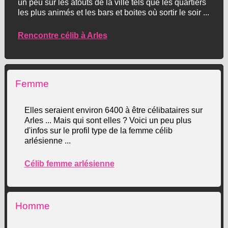
un peu sur les atouts de la ville tels que les quartiers
les plus animés et les bars et boites où sortir le soir ...
Rencontre célib à Arles
Femme
Elles seraient environ 6400 à être célibataires sur
Arles ... Mais qui sont elles ? Voici un peu plus
d'infos sur le profil type de la femme célib
arlésienne ...
Célib femme arlésienne
Homme