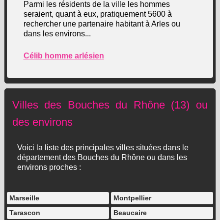
Parmi les résidents de la ville les hommes
seraient, quant à eux, pratiquement 5600 à
rechercher une partenaire habitant à Arles ou
dans les environs...
Célib homme arlésien
Villes des Bouches du Rhône (13) ou
des environs
Voici la liste des principales villes situées dans le
département des Bouches du Rhône ou dans les
environs proches :
Marseille
Montpellier
Tarascon
Beaucaire