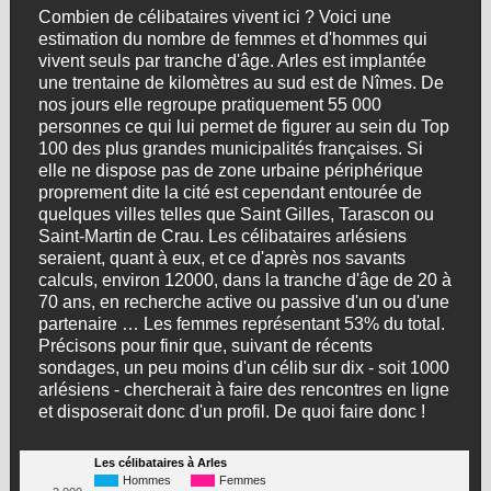
Combien de célibataires vivent ici ? Voici une
estimation du nombre de femmes et d'hommes qui
vivent seuls par tranche d'âge. Arles est implantée
une trentaine de kilomètres au sud est de Nîmes. De
nos jours elle regroupe pratiquement 55 000
personnes ce qui lui permet de figurer au sein du Top
100 des plus grandes municipalités françaises. Si
elle ne dispose pas de zone urbaine périphérique
proprement dite la cité est cependant entourée de
quelques villes telles que Saint Gilles, Tarascon ou
Saint-Martin de Crau. Les célibataires arlésiens
seraient, quant à eux, et ce d'après nos savants
calculs, environ 12000, dans la tranche d'âge de 20 à
70 ans, en recherche active ou passive d'un ou d'une
partenaire … Les femmes représentant 53% du total.
Précisons pour finir que, suivant de récents
sondages, un peu moins d'un célib sur dix - soit 1000
arlésiens - chercherait à faire des rencontres en ligne
et disposerait donc d'un profil. De quoi faire donc !
Les célibataires à Arles
Hommes
Femmes