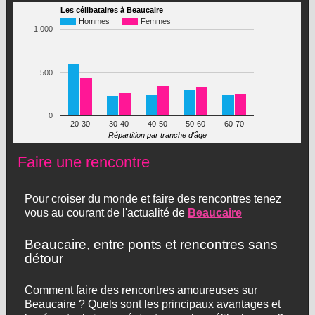
Les célibataires à Beaucaire
Hommes
Femmes
1,000
500
0
20-30
30-40
40-50
50-60
60-70
Répartition par tranche d'âge
Faire une rencontre
Pour croiser du monde et faire des rencontres tenez
vous au courant de l'actualité de
Beaucaire
Beaucaire, entre ponts et rencontres sans
détour
Comment faire des rencontres amoureuses sur
Beaucaire ? Quels sont les principaux avantages et