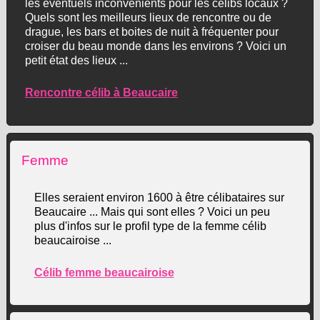
les éventuels inconvénients pour les célibs locaux ?
Quels sont les meilleurs lieux de rencontre ou de
drague, les bars et boites de nuit à fréquenter pour
croiser du beau monde dans les environs ? Voici un
petit état des lieux ...
Rencontre célib à Beaucaire
Femme
Elles seraient environ 1600 à être célibataires sur
Beaucaire ... Mais qui sont elles ? Voici un peu
plus d'infos sur le profil type de la femme célib
beaucairoise ...
Célib femme beaucairoise