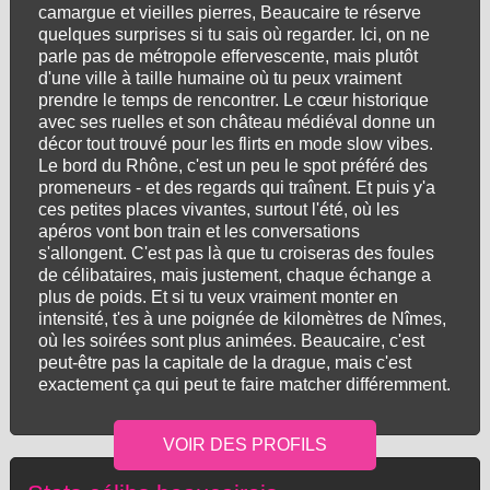
camargue et vieilles pierres, Beaucaire te réserve
quelques surprises si tu sais où regarder. Ici, on ne
parle pas de métropole effervescente, mais plutôt
d'une ville à taille humaine où tu peux vraiment
prendre le temps de rencontrer. Le cœur historique
avec ses ruelles et son château médiéval donne un
décor tout trouvé pour les flirts en mode slow vibes.
Le bord du Rhône, c'est un peu le spot préféré des
promeneurs - et des regards qui traînent. Et puis y'a
ces petites places vivantes, surtout l'été, où les
apéros vont bon train et les conversations
s'allongent. C'est pas là que tu croiseras des foules
de célibataires, mais justement, chaque échange a
plus de poids. Et si tu veux vraiment monter en
intensité, t'es à une poignée de kilomètres de Nîmes,
où les soirées sont plus animées. Beaucaire, c'est
peut-être pas la capitale de la drague, mais c'est
exactement ça qui peut te faire matcher différemment.