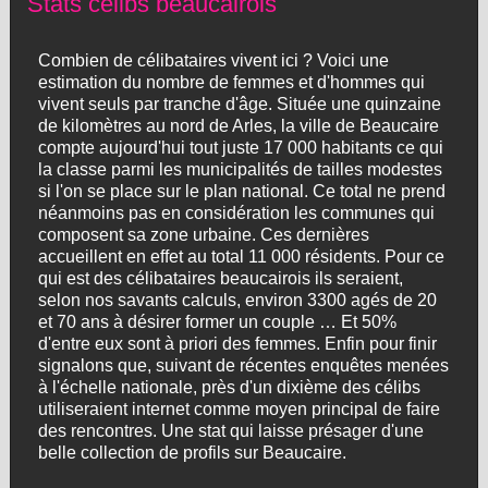
Stats célibs beaucairois
Combien de célibataires vivent ici ? Voici une
estimation du nombre de femmes et d'hommes qui
vivent seuls par tranche d'âge. Située une quinzaine
de kilomètres au nord de Arles, la ville de Beaucaire
compte aujourd'hui tout juste 17 000 habitants ce qui
la classe parmi les municipalités de tailles modestes
si l'on se place sur le plan national. Ce total ne prend
néanmoins pas en considération les communes qui
composent sa zone urbaine. Ces dernières
accueillent en effet au total 11 000 résidents. Pour ce
qui est des célibataires beaucairois ils seraient,
selon nos savants calculs, environ 3300 agés de 20
et 70 ans à désirer former un couple … Et 50%
d'entre eux sont à priori des femmes. Enfin pour finir
signalons que, suivant de récentes enquêtes menées
à l'échelle nationale, près d'un dixième des célibs
utiliseraient internet comme moyen principal de faire
des rencontres. Une stat qui laisse présager d'une
belle collection de profils sur Beaucaire.