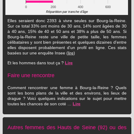
0
200
400
600
Répartition par tranche d'âge
Elles seraient donc 2393 à vivre seules sur Bourg-la-Reine.
Sur ce total 33% ont moins de 30 ans, 14% sont âgées de 30
à 40 ans, 15% de 40 et 50 ans et 38% a plus de 50 ans. Si
Bourg-la-Reine reste une ville de petite taille, les femmes
célibataires y sont bien présentes et quelques dizaines d'entre
elles disposent probablement d'un profil en ligne. Ces stats
basées sur une enquête Insee (
lire
)
Et les hommes dans tout ça ?
Lire
Faire une rencontre
Comment rencontrer une femme à Bourg-la-Reine ? Quels
sont les bons plans de la ville et des environs, les lieux de
drague ? Voici quelques indications sur le sujet pour mettre
toutes les chances de son coté …
Lire
Autres femmes des Hauts de Seine (92) ou des