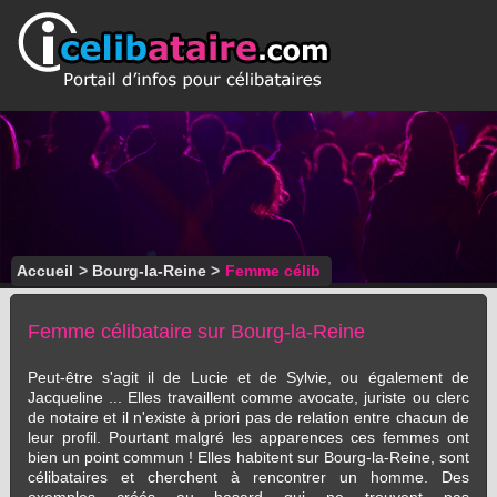
Accueil
>
Bourg-la-Reine
>
Femme célib
Femme célibataire sur Bourg-la-Reine
Peut-être s'agit il de Lucie et de Sylvie, ou également de
Jacqueline ... Elles travaillent comme avocate, juriste ou clerc
de notaire et il n'existe à priori pas de relation entre chacun de
leur profil. Pourtant malgré les apparences ces femmes ont
bien un point commun ! Elles habitent sur Bourg-la-Reine, sont
célibataires et cherchent à rencontrer un homme. Des