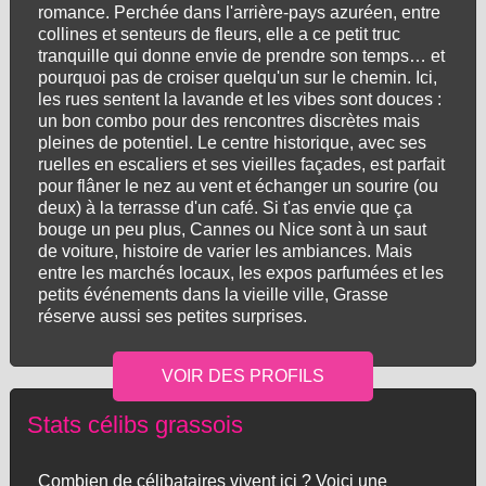
romance. Perchée dans l'arrière-pays azuréen, entre
collines et senteurs de fleurs, elle a ce petit truc
tranquille qui donne envie de prendre son temps… et
pourquoi pas de croiser quelqu'un sur le chemin. Ici,
les rues sentent la lavande et les vibes sont douces :
un bon combo pour des rencontres discrètes mais
pleines de potentiel. Le centre historique, avec ses
ruelles en escaliers et ses vieilles façades, est parfait
pour flâner le nez au vent et échanger un sourire (ou
deux) à la terrasse d'un café. Si t'as envie que ça
bouge un peu plus, Cannes ou Nice sont à un saut
de voiture, histoire de varier les ambiances. Mais
entre les marchés locaux, les expos parfumées et les
petits événements dans la vieille ville, Grasse
réserve aussi ses petites surprises.
Stats célibs grassois
Combien de célibataires vivent ici ? Voici une