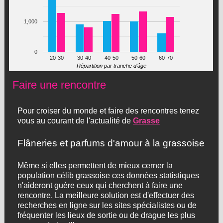
1,000
0
20-30
30-40
40-50
50-60
60-70
Répartition par tranche d'âge
Faire une rencontre
Pour croiser du monde et faire des rencontres tenez
vous au courant de l'actualité de
Grasse
Flâneries et parfums d'amour à la grassoise
Même si elles permettent de mieux cerner la
population célib grassoise ces données statistiques
n'aideront guère ceux qui cherchent à faire une
rencontre. La meilleure solution est d'effectuer des
recherches en ligne sur les sites spécialistes ou de
fréquenter les lieux de sortie ou de drague les plus