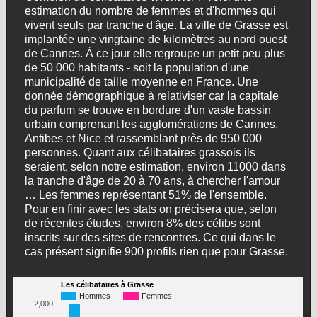
estimation du nombre de femmes et d'hommes qui
vivent seuls par tranche d'âge. La ville de Grasse est
implantée une vingtaine de kilomètres au nord ouest
de Cannes. À ce jour elle regroupe un petit peu plus
de 50 000 habitants - soit la population d'une
municipalité de taille moyenne en France. Une
donnée démographique à relativiser car la capitale
du parfum se trouve en bordure d'un vaste bassin
urbain comprenant les agglomérations de Cannes,
Antibes et Nice et rassemblant près de 950 000
personnes. Quant aux célibataires grassois ils
seraient, selon notre estimation, environ 11000 dans
la tranche d'âge de 20 à 70 ans, à chercher l'amour
… Les femmes représentant 51% de l'ensemble.
Pour en finir avec les stats on précisera que, selon
de récentes études, environ 8% des célibs sont
inscrits sur des sites de rencontres. Ce qui dans le
cas présent signifie 900 profils rien que pour Grasse.
Les célibataires à Grasse
Hommes
Femmes
2,000