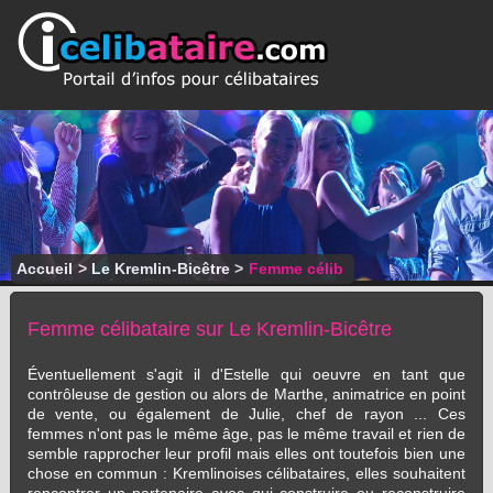
Accueil
>
Le Kremlin-Bicêtre
>
Femme célib
Femme célibataire sur Le Kremlin-Bicêtre
Éventuellement s'agit il d'Estelle qui oeuvre en tant que
contrôleuse de gestion ou alors de Marthe, animatrice en point
de vente, ou également de Julie, chef de rayon ... Ces
femmes n'ont pas le même âge, pas le même travail et rien de
semble rapprocher leur profil mais elles ont toutefois bien une
chose en commun : Kremlinoises célibataires, elles souhaitent