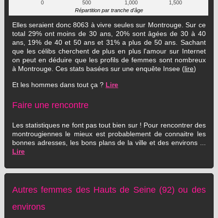
0
500
1,000
1,500
Répartition par tranche d'âge
Elles seraient donc 8063 à vivre seules sur Montrouge. Sur ce
total 29% ont moins de 30 ans, 20% sont âgées de 30 à 40
ans, 19% de 40 et 50 ans et 31% a plus de 50 ans. Sachant
que les célibs cherchent de plus en plus l'amour sur Internet
on peut en déduire que les profils de femmes sont nombreux
à Montrouge. Ces stats basées sur une enquête Insee (
lire
)
Et les hommes dans tout ça ?
Lire
Faire une rencontre
Les statistiques ne font pas tout bien sur ! Pour rencontrer des
montrougiennes le mieux est probablement de connaitre les
bonnes adresses, les bons plans de la ville et des environs ...
Lire
Autres femmes des Hauts de Seine (92) ou des
environs