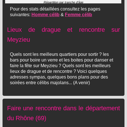
Répartition par tranche d'âge
Pour des stats détaillées consultez les pages
suivantes:
Homme célib
&
Femme célib
Lieux de drague et rencontre sur
Meyzieu
Quels sont les meilleurs quartiers pour sortir ? les
bars pour boire un verre et les boites pour danser et
faire la fête sur Meyzieu ? Quels sont les meilleurs
lieux de drague et de rencontre ? Voici quelques
adresses sympas, quelques bons plans pour des
soirées entre célibs majolans... (A venir)
Faire une rencontre dans le département
du Rhône (69)