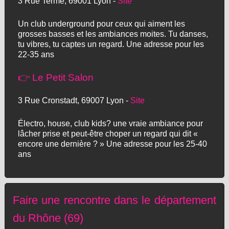
3 Rue Terme, 69001 Lyon -
Site
Un club underground pour ceux qui aiment les
grosses basses et les ambiances moites. Tu danses,
tu vibres, tu captes un regard. Une adresse pour les
22-35 ans
👉 Le Petit Salon
3 Rue Cronstadt, 69007 Lyon -
Site
Électro, house, club kids? une vraie ambiance pour
lâcher prise et peut-être choper un regard qui dit «
encore une dernière ? » Une adresse pour les 25-40
ans
Faire une rencontre dans le département
du Rhône (69)