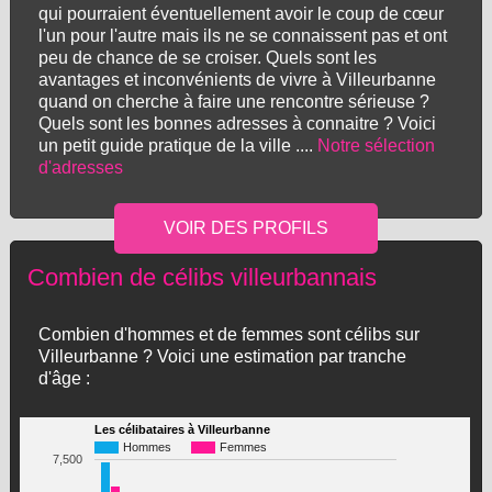
qui pourraient éventuellement avoir le coup de cœur
l'un pour l'autre mais ils ne se connaissent pas et ont
peu de chance de se croiser. Quels sont les
avantages et inconvénients de vivre à Villeurbanne
quand on cherche à faire une rencontre sérieuse ?
Quels sont les bonnes adresses à connaitre ? Voici
un petit guide pratique de la ville ....
Notre sélection
d'adresses
Combien de célibs villeurbannais
Combien d'hommes et de femmes sont célibs sur
Villeurbanne ? Voici une estimation par tranche
d'âge :
Les célibataires à Villeurbanne
Hommes
Femmes
7,500