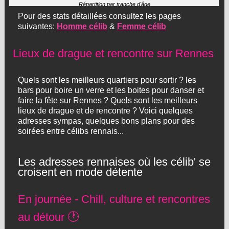
Répartition par tranche d'âge
Pour des stats détaillées consultez les pages
suivantes:
Homme célib
&
Femme célib
Lieux de drague et rencontre sur Rennes
Quels sont les meilleurs quartiers pour sortir ? les
bars pour boire un verre et les boites pour danser et
faire la fête sur Rennes ? Quels sont les meilleurs
lieux de drague et de rencontre ? Voici quelques
adresses sympas, quelques bons plans pour des
soirées entre célibs rennais...
Les adresses rennaises où les célib' se
croisent en mode détente
En journée - Chill, culture et rencontres
au détour 🕐