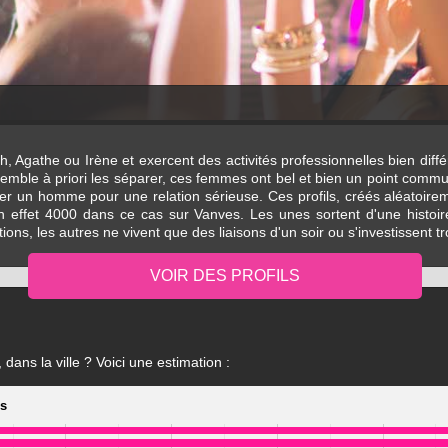
, Agathe ou Irène et exercent des activités professionnelles bien diff
semble à priori les séparer, ces femmes ont bel et bien un point commun
rer un homme pour une relation sérieuse. Ces profils, créés aléatoire
t en effet 4000 dans ce cas sur Vanves. Les unes sortent d'une histo
ions, les autres ne vivent que des liaisons d'un soir ou s'investissent tro
dans la ville ? Voici une estimation :
es