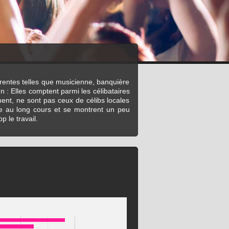
érentes telles que musicienne, banquière
 : Elles comptent parmi les célibataires
ment, ne sont pas ceux de célibs locales
ire au long cours et se montrent un peu
p le travail.