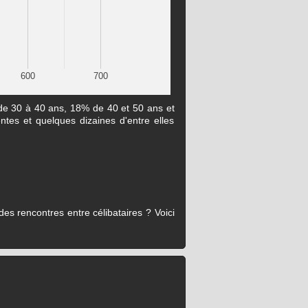
600
700
 de 30 à 40 ans, 18% de 40 et 50 ans et
ntes et quelques dizaines d'entre elles
es rencontres entre célibataires ? Voici