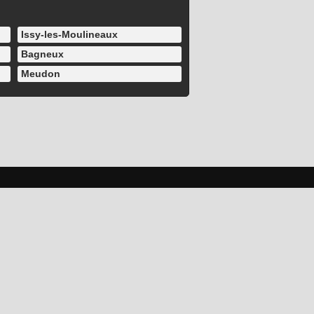
Issy-les-Moulineaux
Bagneux
Meudon