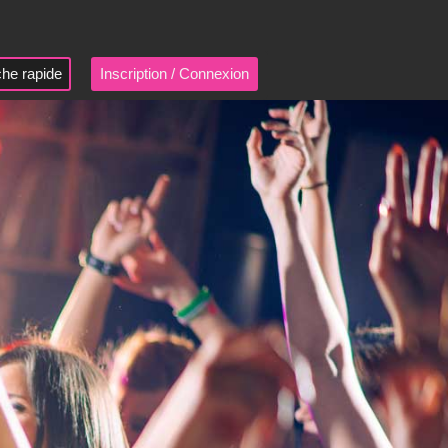
he rapide
Inscription / Connexion